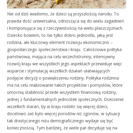
Nie od dziś wiadomo, że dzieci są przyszłością narodu. To
prawda dość uniwersalna, odnosząca się do wielu zagadnień
i komponująca się z rzeczywistością na wielu płaszczyznach.
Dziecko bowiem, to nie tylko dobro jednostki, jaką jest
rodzina, ale kluczowy element rozwoju ekonomiczno –
gospodarczego społeczeństwa i kraju. Całościowa polityka
państwowa, mająca na celu wszechstronny, intensywny
rozwój kraju we wszystkich jego aspektach przewiduje więc
wsparcie i stymulację wszelkich działań ułatwiających
podjęcie decyzji o powiększeniu rodziny. Polityka rodzinna
ma na celu realizowanie takich projektów i pomysłów, które
umocnią stabilność przede wszystkim finansową rodziny,
jednej z fundamentalnych jednostek społecznych. Dołożenie
wszelkich starań, by w kraju rodziło się więcej dzieci,
docelowo zaś było więcej porodów niż zgonów, w sytuacji
tak drastycznego niżu demograficznego wydaje się być
koniecznością. Tym bardziej, że wiele par decyduje się na