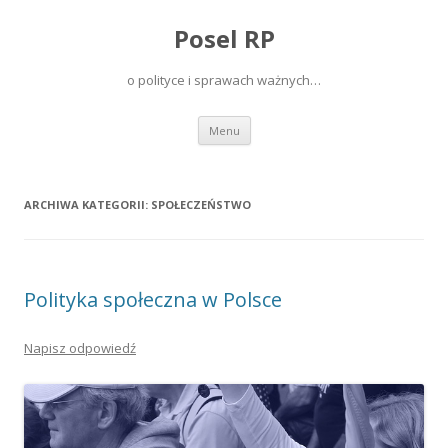
Posel RP
o polityce i sprawach ważnych…
Przeskocz do treści
Menu
ARCHIWA KATEGORII:
SPOŁECZEŃSTWO
Polityka społeczna w Polsce
Napisz odpowiedź