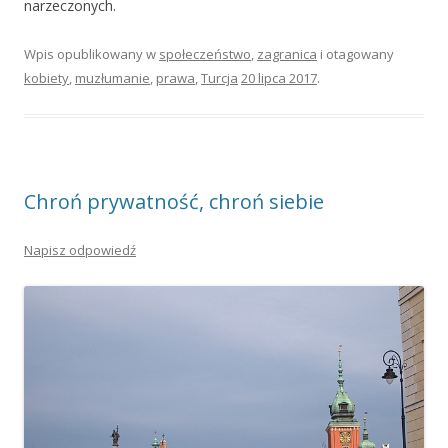
narzeczonych.
Wpis opublikowany w
społeczeństwo
,
zagranica
i otagowany
kobiety
,
muzłumanie
,
prawa
,
Turcja
20 lipca 2017
.
Chroń prywatność, chroń siebie
Napisz odpowiedź