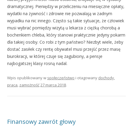
dramatycznej. Pieniędzy w przeliczeniu na miesięczne opłaty,
wydatki na żywność i zdrowie nie pozwalają w żadnym
wypadku na nic innego. Często są takie sytuacje, że człowiek
musi wybrać pomiędzy wizytą u lekarza z ciężką chorobą a
bochenkiem chleba, który stanowi praktycznie jedyny pokarm
dla takiej osoby. Co robi z tym państwo? Niezbyt wiele, żeby
dostać zasiłek czy rentę obywatel musi przejść przez masę
biurokracji, w której czuje się zagubiony, a pensje
najbogatszej klasy rosną nadal.
Wpis opublikowany w
społeczeństwo
i otagowany
dochody
,
praca
,
zamożność
27 marca 2018
.
Finansowy zawrót głowy