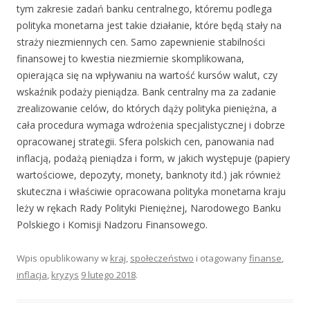
tym zakresie zadań banku centralnego, któremu podlega
polityka monetarna jest takie działanie, które będą stały na
straży niezmiennych cen. Samo zapewnienie stabilności
finansowej to kwestia niezmiernie skomplikowana,
opierająca się na wpływaniu na wartość kursów walut, czy
wskaźnik podaży pieniądza. Bank centralny ma za zadanie
zrealizowanie celów, do których dąży polityka pieniężna, a
cała procedura wymaga wdrożenia specjalistycznej i dobrze
opracowanej strategii. Sfera polskich cen, panowania nad
inflacją, podażą pieniądza i form, w jakich występuje (papiery
wartościowe, depozyty, monety, banknoty itd.) jak również
skuteczna i właściwie opracowana polityka monetarna kraju
leży w rękach Rady Polityki Pieniężnej, Narodowego Banku
Polskiego i Komisji Nadzoru Finansowego.
Wpis opublikowany w
kraj
,
społeczeństwo
i otagowany
finanse
,
inflacja
,
kryzys
9 lutego 2018
.