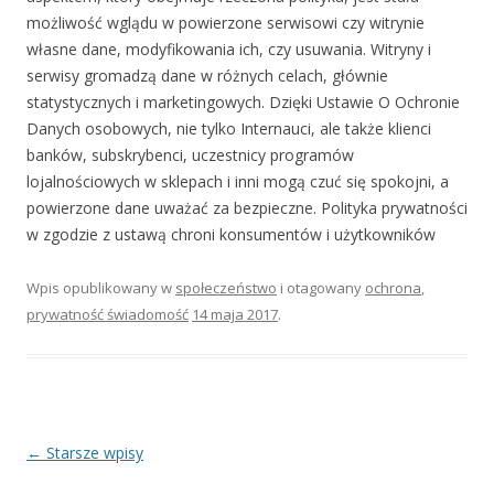
możliwość wglądu w powierzone serwisowi czy witrynie
własne dane, modyfikowania ich, czy usuwania. Witryny i
serwisy gromadzą dane w różnych celach, głównie
statystycznych i marketingowych. Dzięki Ustawie O Ochronie
Danych osobowych, nie tylko Internauci, ale także klienci
banków, subskrybenci, uczestnicy programów
lojalnościowych w sklepach i inni mogą czuć się spokojni, a
powierzone dane uważać za bezpieczne. Polityka prywatności
w zgodzie z ustawą chroni konsumentów i użytkowników
Wpis opublikowany w
społeczeństwo
i otagowany
ochrona
,
prywatność świadomość
14 maja 2017
.
Zobacz wpisy
←
Starsze wpisy