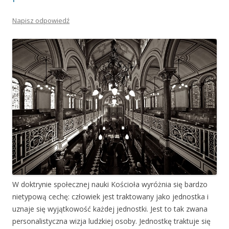
Napisz odpowiedź
W doktrynie społecznej nauki Kościoła wyróżnia się bardzo
nietypową cechę: człowiek jest traktowany jako jednostka i
uznaje się wyjątkowość każdej jednostki. Jest to tak zwana
personalistyczna wizja ludzkiej osoby. Jednostkę traktuje się