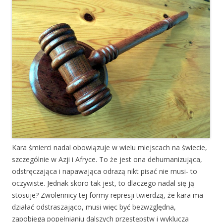
Kara śmierci nadal obowiązuje w wielu miejscach na świecie,
szczególnie w Azji i Afryce. To że jest ona dehumanizująca,
odstręczająca i napawająca odrazą nikt pisać nie musi- to
oczywiste. Jednak skoro tak jest, to dlaczego nadal się ją
stosuje? Zwolennicy tej formy represji twierdzą, że kara ma
działać odstraszająco, musi więc być bezwzględna,
zapobiega popełnianiu dalszych przestępstw i wyklucza