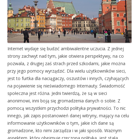
Internet wydaje się budzić ambiwalentne uczucia. Z jednej
strony zachwyt nad tym, jakie otwiera perspektywy, na co
pozwala, z drugiej zaś strach przed szkodami, jakie można
przy jego pomocy wyrządzić. Dla wielu użytkowników sieci,
jest to furtka dla naciągaczy, oszustów i innych, czyhających
na pojawienie się nieświadomego Internauty. Świadomość
społeczna jest różna. Jedni twierdzą, że są w sieci
anonimowi, inni boją się gromadzenia danych o sobie. Z
pomocą wszystkim przychodzi polityka prywatności. To nic
innego, jak zapis postanowień danej witryny, mający na celu
informowanie użytkowników o tym, jakie ich dane są
gromadzone, kto nimi zarządza i w jaki sposób. Ważnym
aspektem, który obejmuje rzeczona polityka, jest stała