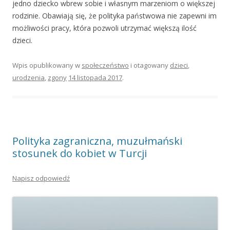
jedno dziecko wbrew sobie i własnym marzeniom o większej
rodzinie. Obawiają się, że polityka państwowa nie zapewni im
możliwości pracy, która pozwoli utrzymać większą ilość
dzieci.
Wpis opublikowany w
społeczeństwo
i otagowany
dzieci
,
urodzenia
,
zgony
14 listopada 2017
.
Polityka zagraniczna, muzułmański
stosunek do kobiet w Turcji
Napisz odpowiedź