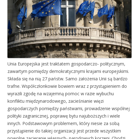
Unia Europejska jest traktatem gospodarczo- politycznym,
zawartym pomiędzy demokratycznymi krajami europejskimi.
Składa się na nią 27 państw. Samo założenia Unii są bardzo
trafne. Współczłonkowie bowiem wraz z przystąpieniem do
wyrazili zgodę na wzajemną pomoc w razie wybuchu
konfliktu międzynarodowego, zacieśnianie więzi
gospodarczych pomiędzy państwami, prowadzenie wspólnej
polityki zagranicznej, poprawę bytu najuboższych i wiele
innych. Podstawowym problemem, który niesie za sobą
przystąpienie do takiej organizacji jest przede wszystkim
powolne zacieranie własnych- narodowych korzeni. Chodzi