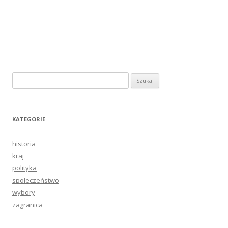
Szukaj:
KATEGORIE
historia
kraj
polityka
społeczeństwo
wybory
zagranica