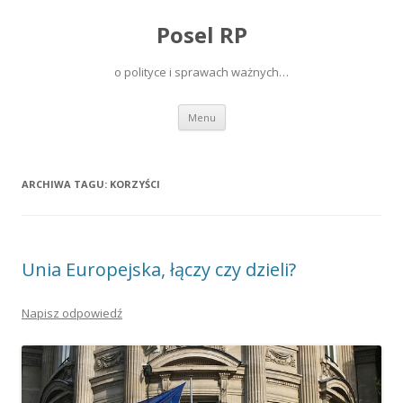
Posel RP
o polityce i sprawach ważnych…
Przeskocz do treści
Menu
ARCHIWA TAGU:
KORZYŚCI
Unia Europejska, łączy czy dzieli?
Napisz odpowiedź